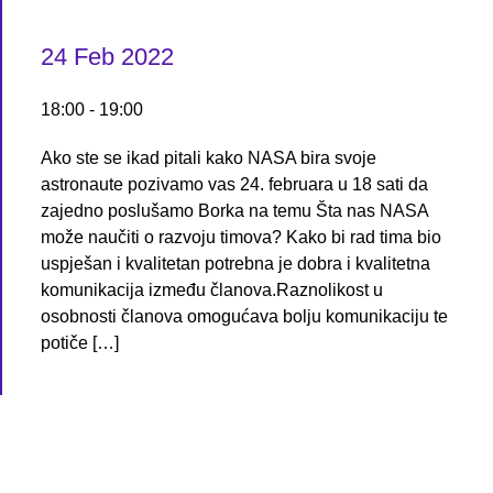
24 Feb 2022
18:00
-
19:00
Ako ste se ikad pitali kako NASA bira svoje
astronaute pozivamo vas 24. februara u 18 sati da
zajedno poslušamo Borka na temu Šta nas NASA
može naučiti o razvoju timova? Kako bi rad tima bio
uspješan i kvalitetan potrebna je dobra i kvalitetna
komunikacija između članova.Raznolikost u
osobnosti članova omogućava bolju komunikaciju te
potiče […]